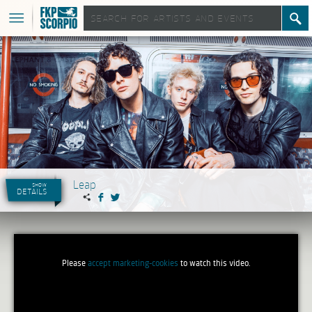
Leap
show
details
Please
accept marketing-cookies
to watch this video.