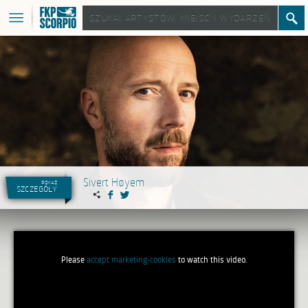
Sivert Høyem
pokaż
szczegóły
Please
accept marketing-cookies
to watch this video.