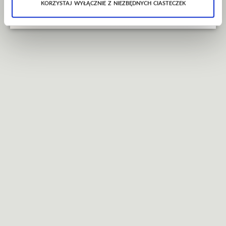
korzystaj wyłącznie z niezbędnych ciasteczek
NEUNUNDNEUNZIG & Blanche Biau zagrają na jednej scenie 8 grudnia w
warszawskich Chmurach! Tajemnicze zachowanie, które podzielają...