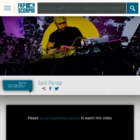
Gold Panda
pokaż
szczegóły
Please
accept marketing-cookies
to watch this video.